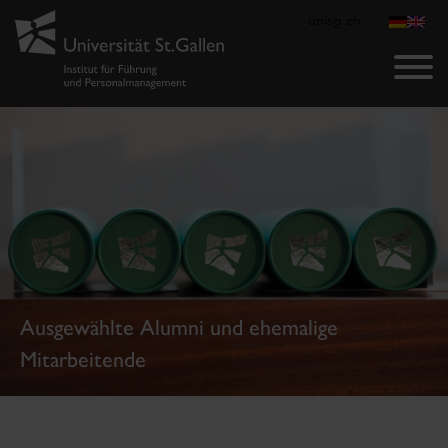
unisg.ch
Ausgewählte Alumni und ehemalige
Mitarbeitende