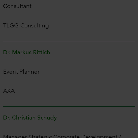
Consultant
TLGG Consulting
Dr. Markus Rittich
Event Planner
AXA
Dr. Christian Schudy
Manager Strategic Corporate Development /