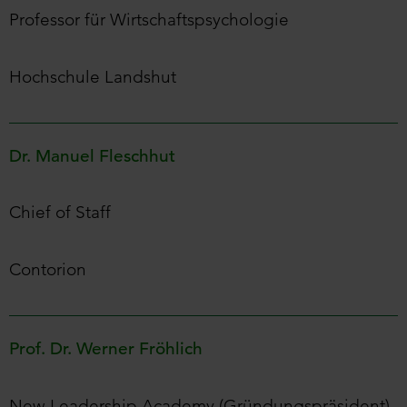
Professor für Wirtschaftspsychologie
Hochschule Landshut
Dr. Manuel Fleschhut
Chief of Staff
Contorion
Prof. Dr. Werner Fröhlich
New-Leadership Academy (Gründungspräsident)