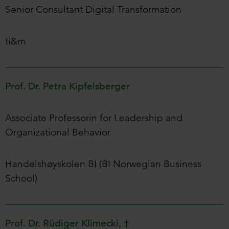
Senior Consultant Digital Transformation
ti&m
Prof. Dr. Petra Kipfelsberger
Associate Professorin for Leadership and
Organizational Behavior
Handelshøyskolen BI (BI Norwegian Business
School)
Prof. Dr. Rüdiger Klimecki,
†