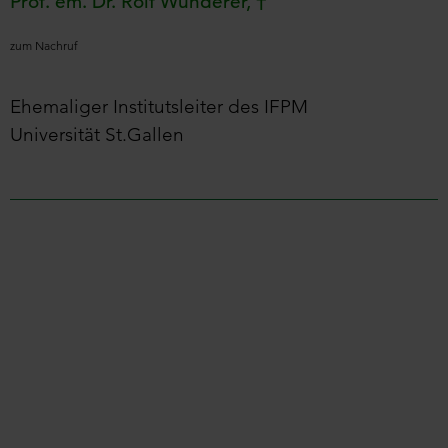
Prof. em. Dr. Rolf Wunderer, †
zum Nachruf
Ehemaliger Institutsleiter des IFPM
Universität St.Gallen