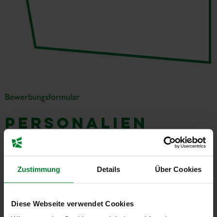
Bewerbungsformular
Personalien
Anrede
*
Herr
Frau
Neutrale
Zustimmung
Details
Über Cookies
Anrede
Vorname
*
Diese Webseite verwendet Cookies