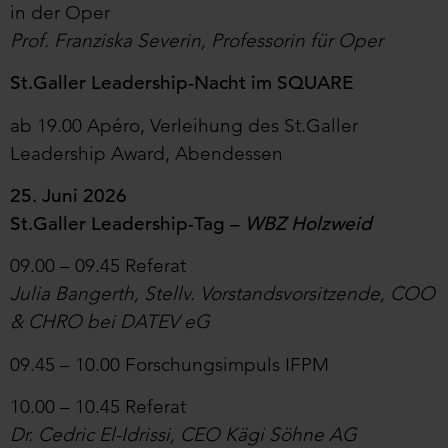
in der Oper
Prof. Franziska Severin, Professorin für Oper
St.Galler Leadership-Nacht
im
SQUARE
ab 19.00 Apéro, Verleihung des
St.Galler
Leadership Award
, Abendessen
25. Juni 2026
St.Galler Leadership-Tag
–
WBZ Holzweid
09.00 – 09.45 Referat
Julia Bangerth, Stellv. Vorstandsvorsitzende, COO
& CHRO bei DATEV eG
09.45 – 10.00 Forschungsimpuls IFPM
10.00 – 10.45 Referat
Dr. Cedric El-Idrissi, CEO Kägi Söhne AG