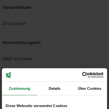
Gesamtdauer:
24 Stunden
Veranstaltungsort:
WBZ St.Gallen
Preis:
Zustimmung
Details
Über Cookies
CHF 1’450.– (exkl. Übernachtung)
Diese Webseite verwendet Cookies