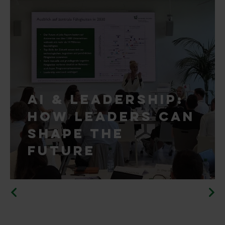
AI & Leadership:
how Leaders Can
Shape the
Future