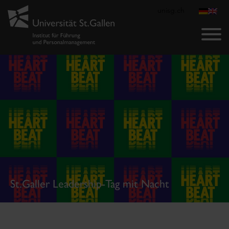
unisg.ch
St.Galler Leadership-Tag mit Nacht