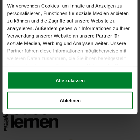
Sprache:
Wir verwenden Cookies, um Inhalte und Anzeigen zu
personalisieren, Funktionen für soziale Medien anbieten
zu können und die Zugriffe auf unsere Website zu
Deutsch
analysieren. Außerdem geben wir Informationen zu Ihrer
Verwendung unserer Website an unsere Partner für
soziale Medien, Werbung und Analysen weiter. Unsere
Unser Medienpartner:
Partner führen diese Informationen möglicherweise mit
weiteren Daten zusammen, die Sie ihnen bereitgestellt
haben oder die sie im Rahmen Ihrer Nutzung der Dienste
gesammelt haben.
Alle zulassen
Ablehnen