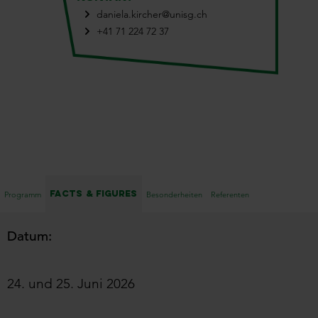
daniela.kircher@unisg.ch
+41 71 224 72 37
Facts & Figures
Programm
Besonderheiten
Referenten
Datum:
24. und 25. Juni 2026