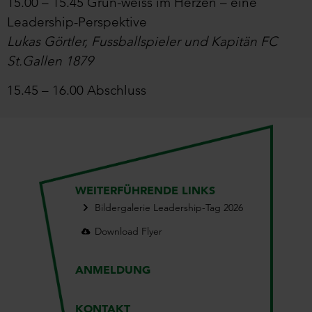
15.00 – 15.45 Grün-weiss im Herzen – eine
Leadership-Perspektive
Lukas Görtler,
Fussballspieler und Kapitän FC
St.Gallen 1879
15.45 – 16.00 Abschluss
WEITERFÜHRENDE LINKS
Bildergalerie Leadership-Tag 2026
Download Flyer
ANMELDUNG
KONTAKT