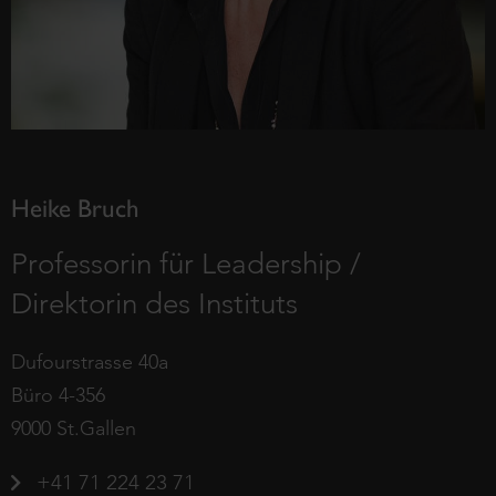
Heike Bruch
Professorin für Leadership /
Direktorin des Instituts
Dufourstrasse 40a
Büro 4-356
9000 St.Gallen
+41 71 224 23 71