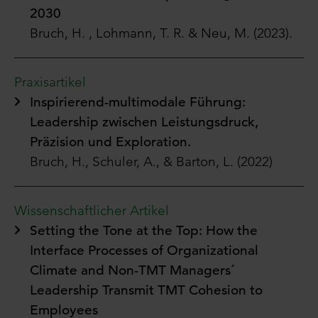
2030
Bruch, H. , Lohmann, T. R. & Neu, M. (2023).
Praxisartikel
Inspirierend-multimodale Führung:
Leadership zwischen Leistungsdruck,
Präzision und Exploration.
Bruch, H., Schuler, A., & Barton, L. (2022)
Wissenschaftlicher Artikel
Setting the Tone at the Top: How the
Interface Processes of Organizational
Climate and Non-TMT Managers´
Leadership Transmit TMT Cohesion to
Employees