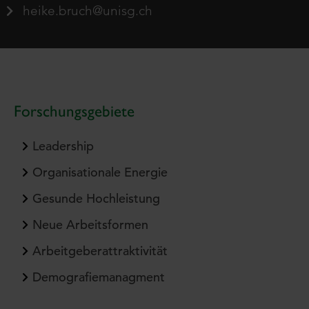
heike.bruch@unisg.ch
Forschungsgebiete
Leadership
Organisationale Energie
Gesunde Hochleistung
Neue Arbeitsformen
Arbeitgeberattraktivität
Demografiemanagment