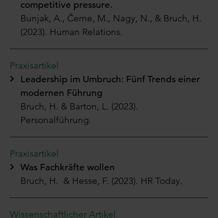
competitive pressure.
Bunjak
, A.,
Černe
, M., Nagy, N., & Bruch, H.
(2023).
Human
Relations.
Praxisartikel
Leadership im Umbruch: Fünf Trends einer
modernen Führung
Bruch, H. & Barton, L. (2023).
Personalführung.
Praxisartikel
Was Fachkräfte wollen
Bruch, H. & Hesse, F. (2023). HR Today.
Wissenschaftlicher Artikel