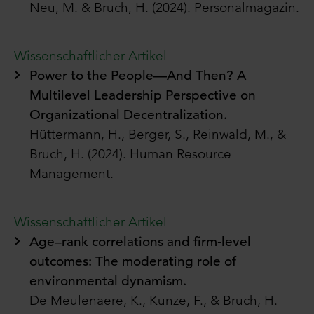
Neu, M. & Bruch, H. (2024).
Personalmagazin.
Wissenschaftlicher Artikel
Power to the People—And Then? A
Multilevel Leadership Perspective on
Organizational Decentralization.
Hüttermann
, H., Berger, S., Reinwald, M., &
Bruch, H. (2024). Human Resource
Management.
Wissenschaftlicher Artikel
Age–rank correlations and firm‐level
outcomes: The moderating role of
environmental dynamism.
De
Meulenaere
, K., Kunze, F., & Bruch, H.