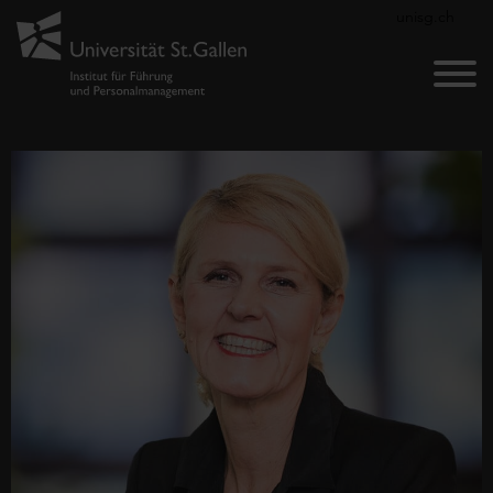
unisg.ch