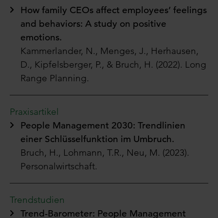
How family CEOs affect employees’ feelings
and behaviors: A study on positive
emotions.
Kammerlander, N., Menges, J., Herhausen,
D., Kipfelsberger, P., & Bruch, H. (2022). Long
Range Planning.
Praxisartikel
People Management 2030: Trendlinien
einer Schlüsselfunktion im Umbruch.
Bruch, H., Lohmann, T.R., Neu, M. (2023).
Personalwirtschaft.
Trendstudien
Trend-Barometer: People Management