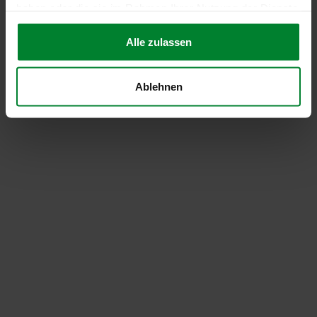
haben oder die sie im Rahmen Ihrer Nutzung der Dienste
gesammelt haben.
Alle zulassen
Ablehnen