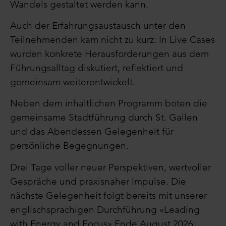
Wandels gestaltet werden kann.
Auch der Erfahrungsaustausch unter den
Teilnehmenden kam nicht zu kurz: In Live Cases
wurden konkrete Herausforderungen aus dem
Führungsalltag diskutiert, reflektiert und
gemeinsam weiterentwickelt.
Neben dem inhaltlichen Programm boten die
gemeinsame Stadtführung durch St. Gallen
und das Abendessen Gelegenheit für
persönliche Begegnungen.
Drei Tage voller neuer Perspektiven, wertvoller
Gespräche und praxisnaher Impulse. Die
nächste Gelegenheit folgt bereits mit unserer
englischsprachigen Durchführung «Leading
with Energy and Focus» Ende August 2026.