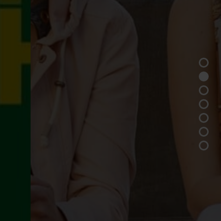
St.Galler Jugendstudie 2025
Zwischen Traumjob, Ambition und Social Media – Was bewegt
die Jugend in der Schweiz?
Mehr erfahren