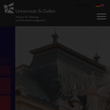
unisg.ch