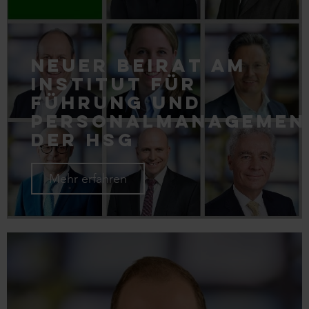
Neuer Beirat am
Institut für
Führung und
Personalmanagemen
der HSG
Mehr erfahren