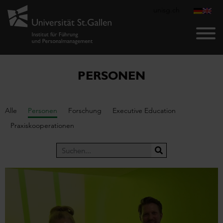
unisg.ch
PERSONEN
Alle
Personen
Forschung
Executive Education
Praxiskooperationen