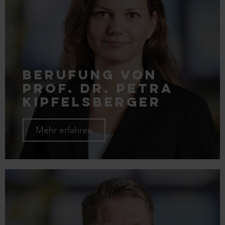
Berufung von
Prof. Dr. Petra
Kipfelsberger
Mehr erfahren