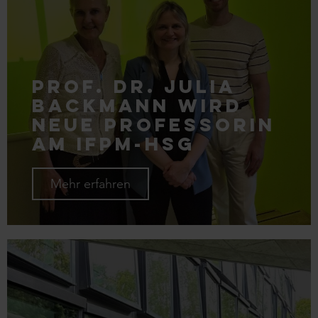
Prof. Dr. Julia
Backmann wird
neue Professorin
am IFPM-HSG
Mehr erfahren