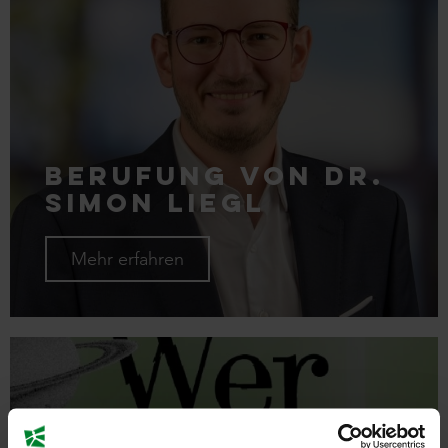
Berufung von Dr.
Simon Liegl
Mehr erfahren