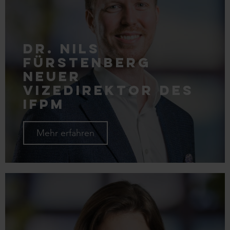
Dr. Nils
Fürstenberg
neuer
Vizedirektor des
IFPM
Mehr erfahren