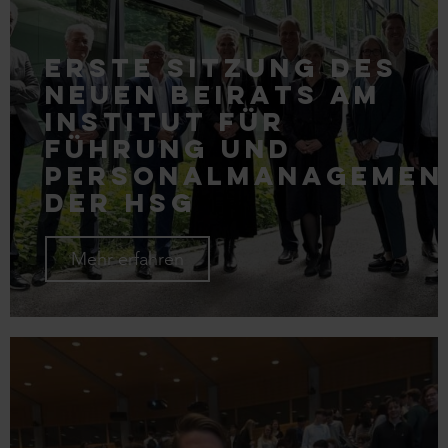
Erste Sitzung des
neuen Beirats am
Institut für
Führung und
Personalmanagemen
der HSG
Mehr erfahren