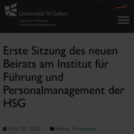
unisg.ch
Erste Sitzung des neuen
Beirats am Institut für
Führung und
Personalmanagement der
HSG
Mai 20, 2026
News
,
Personen