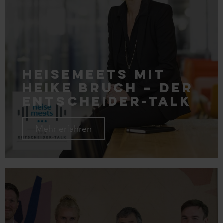
Heisemeets mit
Heike Bruch – Der
Entscheider-Talk
Mehr erfahren