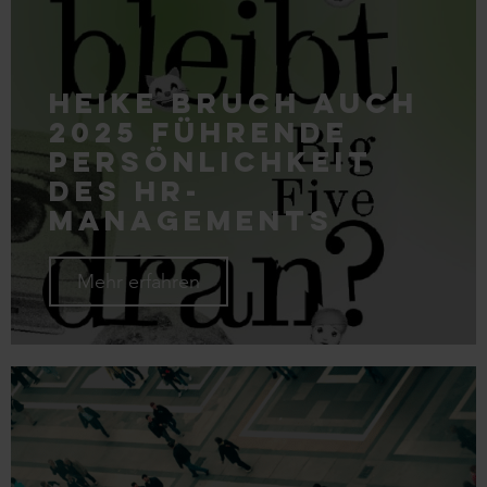
Heike Bruch auch
2025 führende
Persönlichkeit
des HR-
Managements
Mehr erfahren