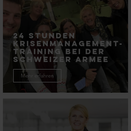
24 Stunden
Krisenmanagement-
Training bei der
Schweizer Armee
Mehr erfahren