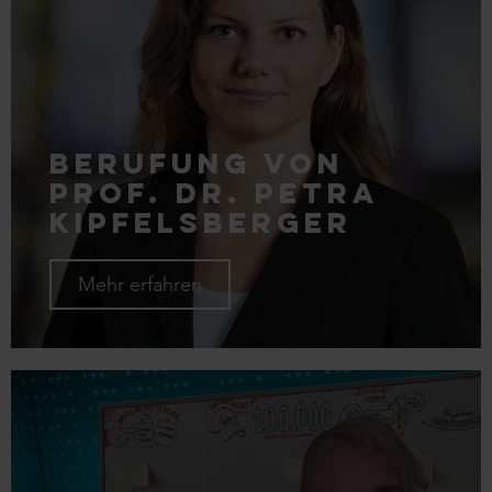
Berufung von
Prof. Dr. Petra
Kipfelsberger
Mehr erfahren