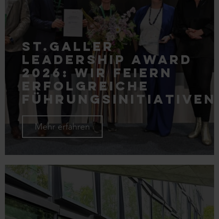
St.Galler
Leadership Award
2026: Wir feiern
erfolgreiche
Führungsinitiativen
Mehr erfahren