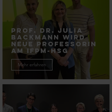
Prof. Dr. Julia
Backmann wird
neue Professorin
am IFPM-HSG
Mehr erfahren