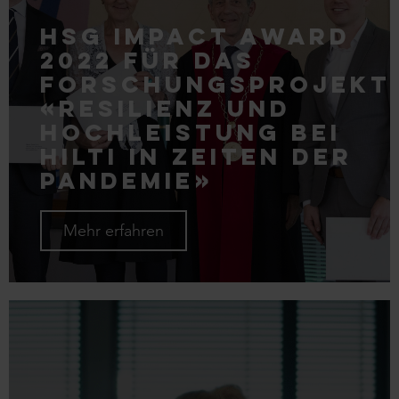
HSG Impact Award
2022 für das
Forschungsprojekt
«Resilienz und
Hochleistung bei
Hilti in Zeiten der
Pandemie»
Mehr erfahren