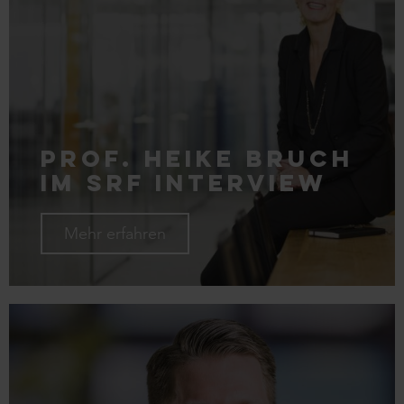
Prof. Heike Bruch
im SRF Interview
Mehr erfahren