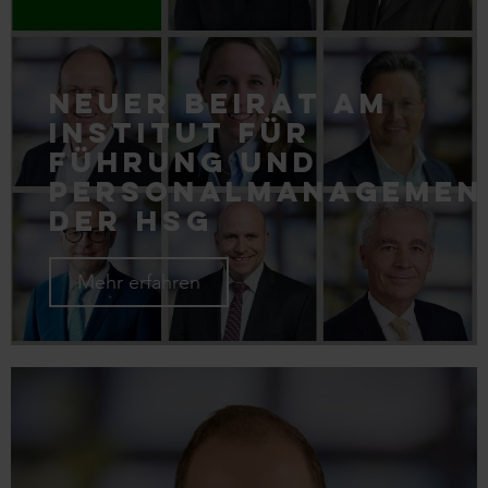
Neuer Beirat am
Institut für
Führung und
Personalmanagemen
der HSG
Mehr erfahren