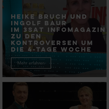
Heike Bruch und
Ingolf Baur
im 3sat Infomagazin
zu den
Kontroversen um
die 4-Tage Woche
Mehr erfahren