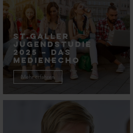
St.Galler
Jugendstudie
2025 – das
Medienecho
Mehr erfahren