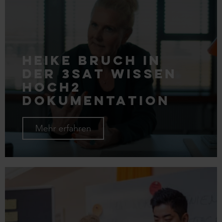
Heike Bruch in
der 3sat Wissen
Hoch2
Dokumentation
Mehr erfahren