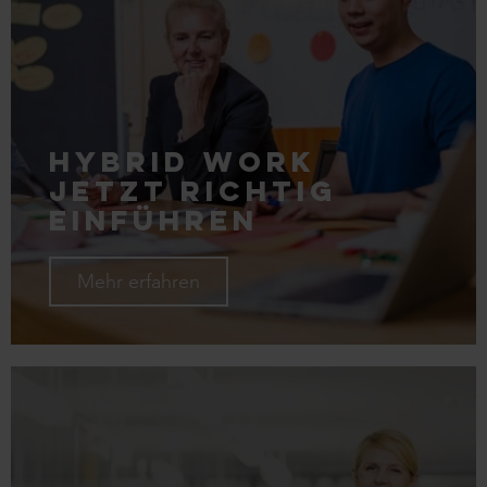
Hybrid Work
jetzt richtig
einführen
Mehr erfahren