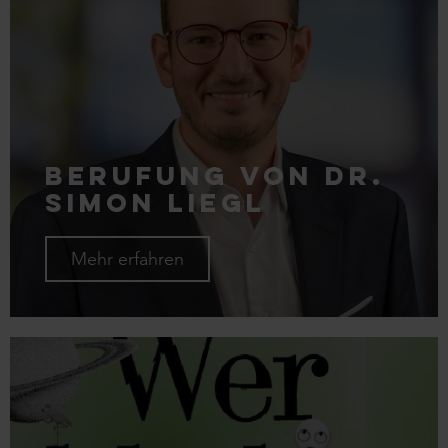
Berufung von Dr.
Simon Liegl
Mehr erfahren