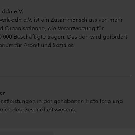
ddn e.V.
rk ddn e.V. ist ein Zusammenschluss von mehr
 Organisationen, die Verantwortung für
0’000 Beschäftigte tragen. Das ddn wird gefördert
rium für Arbeit und Soziales
er
nstleistungen in der gehobenen Hotellerie und
eich des Gesundheitswesens.