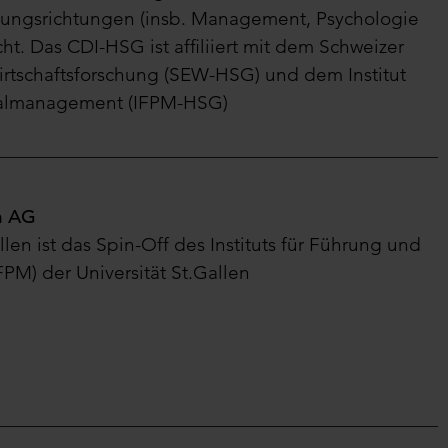
hungsrichtungen (insb. Management, Psychologie
t. Das CDI-HSG ist affiliiert mit dem Schweizer
Wirtschaftsforschung (SEW-HSG) und dem Institut
nalmanagement (IFPM-HSG)
n AG
llen ist das Spin-Off des Instituts für Führung und
M) der Universität St.Gallen