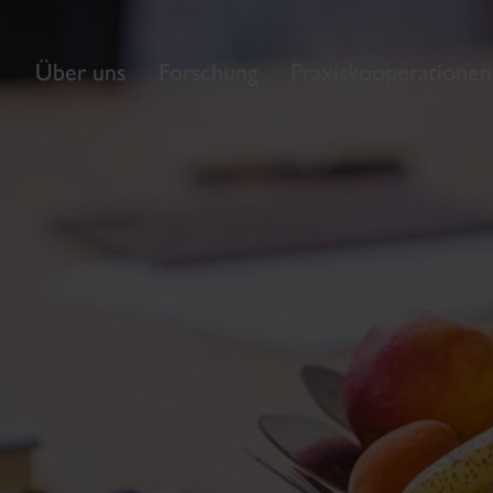
Über uns
Forschung
Praxiskooperationen