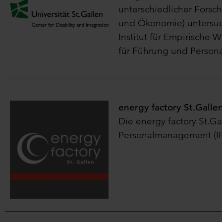
unterschiedlicher Forsc
und Ökonomie) untersuch
Institut für Empirische 
für Führung und Perso
energy factory St.Galle
Die energy factory St.Ga
Personalmanagement (IFP