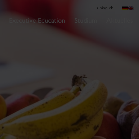
unisg.ch
Executive Education
Studium
Aktuelles