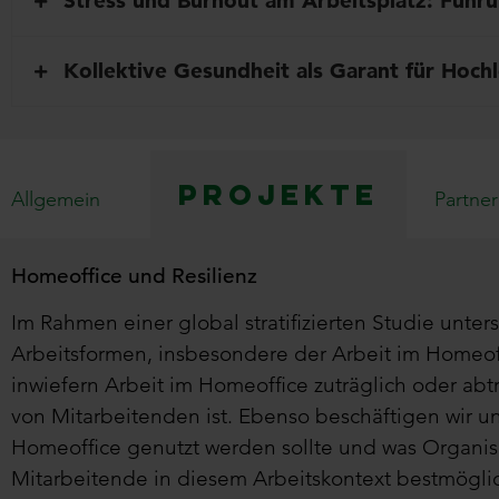
Stress und Burnout am Arbeitsplatz: Führun
Kollektive Gesundheit als Garant für Hoch
Projekte
Allgemein
Partner
Homeoffice und Resilienz
Im Rahmen einer global stratifizierten Studie unt
Arbeitsformen, insbesondere der Arbeit im Homeoff
inwiefern Arbeit im Homeoffice zuträglich oder abt
von Mitarbeitenden ist. Ebenso beschäftigen wir 
Homeoffice genutzt werden sollte und was Organis
Mitarbeitende in diesem Arbeitskontext bestmöglic