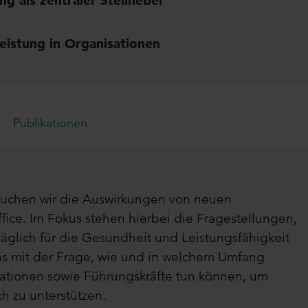
g als zentraler Stellhebel
leistung in Organisationen
Publikationen
ersuchen wir die Auswirkungen von neuen
ice. Im Fokus stehen hierbei die Fragestellungen,
räglich für die Gesundheit und Leistungsfähigkeit
uns mit der Frage, wie und in welchem Umfang
ationen sowie Führungskräfte tun können, um
h zu unterstützen.