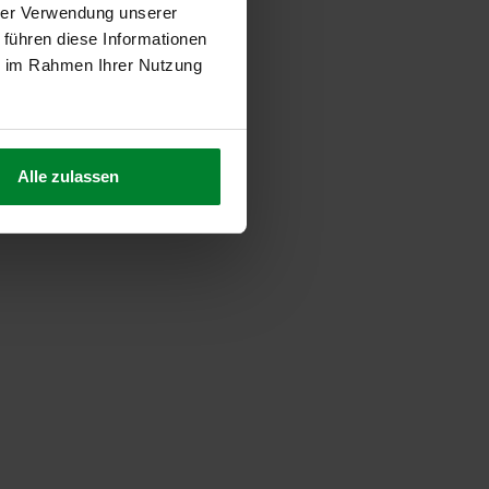
hrer Verwendung unserer
 führen diese Informationen
ie im Rahmen Ihrer Nutzung
Alle zulassen